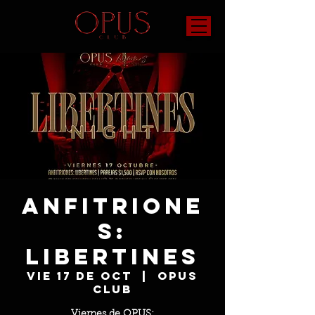
Anfitrione
s:
Libertines
vie 17 de oct
  |  
OPUS
Club
Viernes de OPUS: