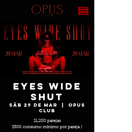
Eyes Wide
Shut
sáb 29 de mar
  |  
OPUS
Club
$1,200 parejas
$500 consumo mínimo por pareja /