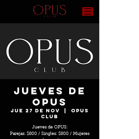
Jueves de
OPUS
jue 27 de nov
  |  
OPUS
Club
Jueves de OPUS:
Parejas: $800 / Singles: $800 / Mujeres