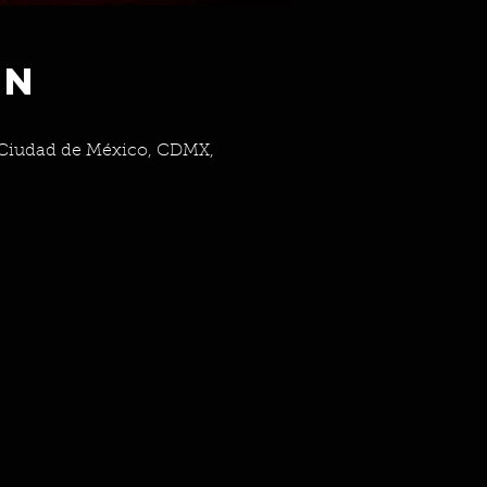
ón
0 Ciudad de México, CDMX,