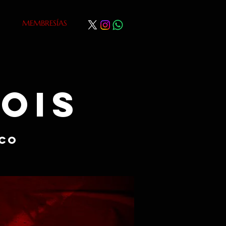
MEMBRESÍAS
ois
ico