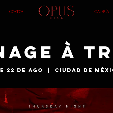
COSTOS
GALERÍA
nage à Tr
e 22 de ago
  |  
Ciudad de Méx