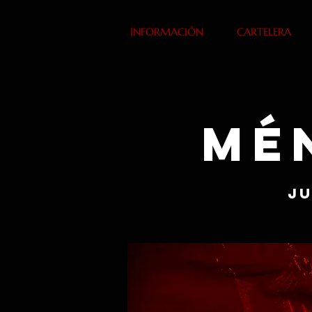
INFORMACIÓN
CARTELERA
Mé
ju