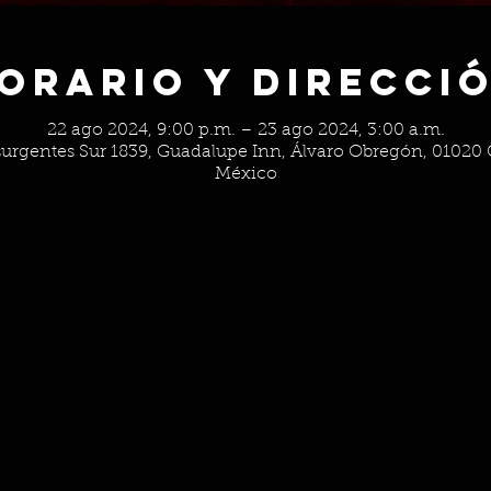
orario y Direcci
22 ago 2024, 9:00 p.m. – 23 ago 2024, 3:00 a.m.
surgentes Sur 1839, Guadalupe Inn, Álvaro Obregón, 0102
México