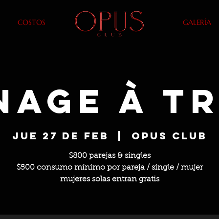
COSTOS
GALERÍA
nage à Tr
jue 27 de feb
  |  
OPUS Club
$800 parejas & singles
$500 consumo mínimo por pareja / single / mujer
mujeres solas entran gratis