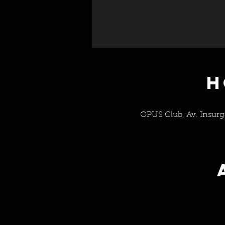
H
OPUS Club, Av. Insur