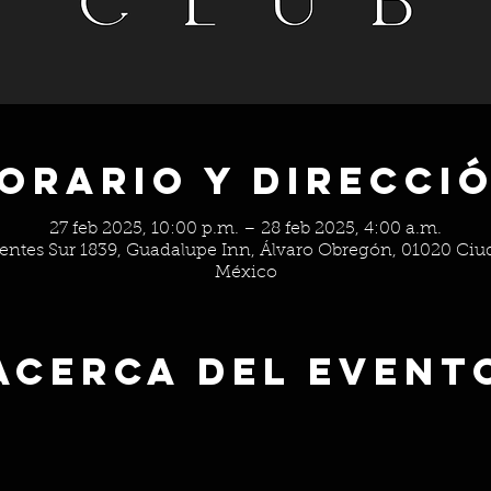
orario y Direcci
27 feb 2025, 10:00 p.m. – 28 feb 2025, 4:00 a.m.
gentes Sur 1839, Guadalupe Inn, Álvaro Obregón, 01020 Ci
México
Acerca del event