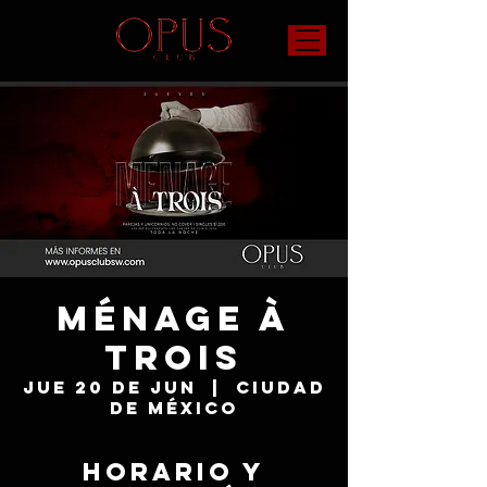
Ménage à
Trois
jue 20 de jun
  |  
Ciudad
de México
Horario y