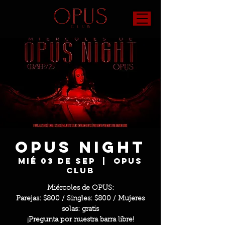
OPUS Night
mié 03 de sep
  |  
OPUS
Club
Miércoles de OPUS:
Parejas: $800 / Singles: $800 / Mujeres
solas: gratis
¡Pregunta por nuestra barra libre!