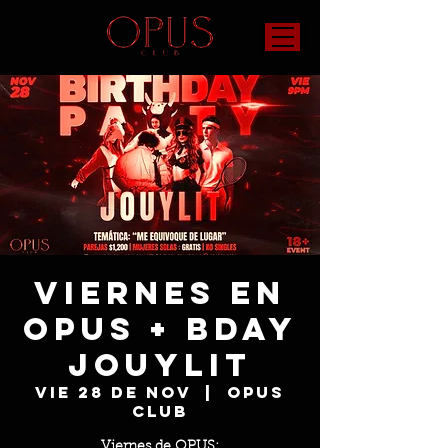
Viernes en
OPUS + Bday
Jouylit
vie 28 de nov
  |  
OPUS
Club
Viernes de OPUS: